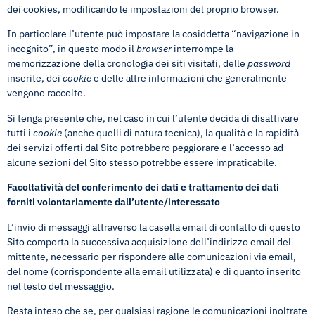
dei cookies, modificando le impostazioni del proprio browser.
In particolare l’utente può impostare la cosiddetta “navigazione in
incognito”, in questo modo il
browser
interrompe la
memorizzazione della cronologia dei siti visitati, delle
password
inserite, dei
cookie
e delle altre informazioni che generalmente
vengono raccolte.
Si tenga presente che, nel caso in cui l’utente decida di disattivare
tutti i
cookie
(anche quelli di natura tecnica), la qualità e la rapidità
dei servizi offerti dal Sito potrebbero peggiorare e l’accesso ad
alcune sezioni del Sito stesso potrebbe essere impraticabile.
Facoltatività del conferimento dei dati e trattamento dei dati
forniti volontariamente dall’utente/interessato
L’invio di messaggi attraverso la casella email di contatto di questo
Sito comporta la successiva acquisizione dell’indirizzo email del
mittente, necessario per rispondere alle comunicazioni via email,
del nome (corrispondente alla email utilizzata) e di quanto inserito
nel testo del messaggio.
Resta inteso che se, per qualsiasi ragione le comunicazioni inoltrate