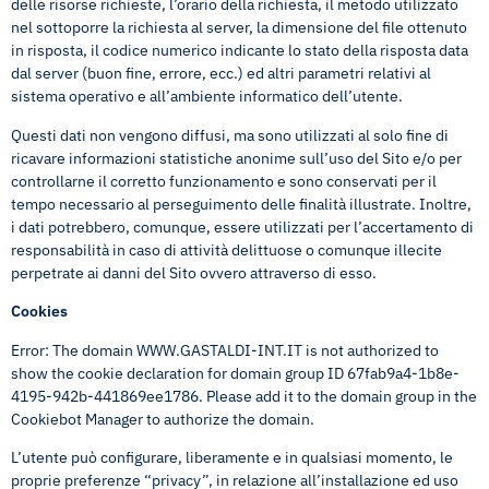
delle risorse richieste, l’orario della richiesta, il metodo utilizzato
nel sottoporre la richiesta al server, la dimensione del file ottenuto
in risposta, il codice numerico indicante lo stato della risposta data
dal server (buon fine, errore, ecc.) ed altri parametri relativi al
sistema operativo e all’ambiente informatico dell’utente.
Questi dati non vengono diffusi, ma sono utilizzati al solo fine di
ricavare informazioni statistiche anonime sull’uso del Sito e/o per
controllarne il corretto funzionamento e sono conservati per il
tempo necessario al perseguimento delle finalità illustrate. Inoltre,
i dati potrebbero, comunque, essere utilizzati per l’accertamento di
responsabilità in caso di attività delittuose o comunque illecite
perpetrate ai danni del Sito ovvero attraverso di esso.
Cookies
Error: The domain WWW.GASTALDI-INT.IT is not authorized to
show the cookie declaration for domain group ID 67fab9a4-1b8e-
4195-942b-441869ee1786. Please add it to the domain group in the
Cookiebot Manager to authorize the domain.
L’utente può configurare, liberamente e in qualsiasi momento, le
proprie preferenze “privacy”, in relazione all’installazione ed uso