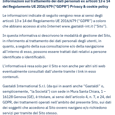
Informazioni sul trattamento dei dati personali ex articoli 13 e 14
del Regolamento UE 2016/679 (“GDPR”) Privacy & cookie policy
Le informazioni indicate di seguito vengono rese ai sensi degli
articoli 13 e 14 del Regolamento UE 2016/679 (“GDPR”) a coloro
che abbiano accesso al sito Internet www.gastaldi-int.it (“Sito”).
In questa informativa si descrivono le modalità di gestione del Sito,
in riferimento al trattamento dei dati personali degli utenti, in
quanto, a seguito della sua consultazione e/o della navigazione
all’interno di esso, possono essere trattati dati relativi a persone
identificate o identificabili.
L’informativa è resa solo per il Sito e non anche per altri siti web
eventualmente consultati dall’utente tramite i link in esso
contenuti.
Gastaldi International S.r.l. (da qui in avanti anche “Gastaldi” o,
semplicemente, “la Società”) con sede in Mura Santa Chiara, 1 –
16128 Genova (GE), è titolare, ai sensi dell’articolo 4, n. 7, e 24, del
GDPR, dei trattamenti operati nell’ambito del presente Sito, sui dati
dei soggetti che accedono al Sito ovvero navigano e/o richiedono
servizi per tramite del Sito stesso.