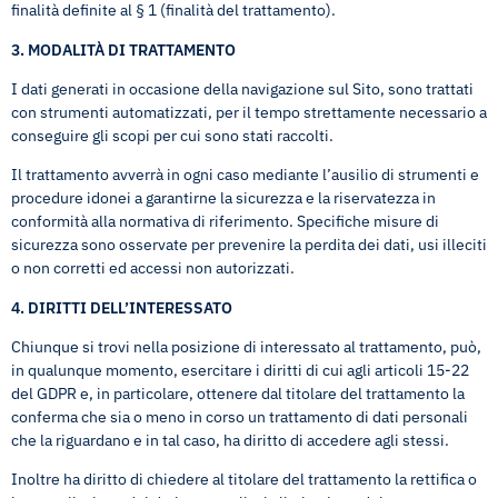
finalità definite al § 1 (finalità del trattamento).
3. MODALITÀ DI TRATTAMENTO
I dati generati in occasione della navigazione sul Sito, sono trattati
con strumenti automatizzati, per il tempo strettamente necessario a
conseguire gli scopi per cui sono stati raccolti.
Il trattamento avverrà in ogni caso mediante l’ausilio di strumenti e
procedure idonei a garantirne la sicurezza e la riservatezza in
conformità alla normativa di riferimento. Specifiche misure di
sicurezza sono osservate per prevenire la perdita dei dati, usi illeciti
o non corretti ed accessi non autorizzati.
4. DIRITTI DELL’INTERESSATO
Chiunque si trovi nella posizione di interessato al trattamento, può,
in qualunque momento, esercitare i diritti di cui agli articoli 15-22
del GDPR e, in particolare, ottenere dal titolare del trattamento la
conferma che sia o meno in corso un trattamento di dati personali
che la riguardano e in tal caso, ha diritto di accedere agli stessi.
Inoltre ha diritto di chiedere al titolare del trattamento la rettifica o