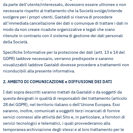
da parte dell’utente/interessato, dovessero essere ultronee o non
necessarie rispetto al trattamento che la Società svolge/intende
svolgere per i propri utenti, Gastaldi si riserva di procedere
all’immediata cancellazione dei dati o comunque di trattare i dati in
modo da non creare ricadute organizzative e legali che siano
ritenute in contrasto con il sistema di gestione dei dati personali
della Società.
Specifiche Informative per la protezione dei dati (artt. 13 e 14 del
GDPR) laddove necessario, verranno predisposte e saranno
visualizzabili laddove Gastaldi dovesse procedere a trattamenti non
riconducibili alla presente informativa.
2. AMBITO DI COMUNICAZIONE e DIFFUSIONE DEI DATI
I dati sopra descritti saranno trattati da Gastaldi o da soggetti da
questa designati in qualità di responsabili del trattamento (articolo
28 del GDPR), nel territorio italiano o dell’Unione Europea. Essi
saranno, inoltre, comunicati a soggetti terzi incaricati di fornire
servizi connessi alle attività del Sito e, in particolare, a fornitori di
servizi tecnologici e telematici, i quali provvederanno alla
temporanea archiviazione degli stessi e al loro trattamento per le