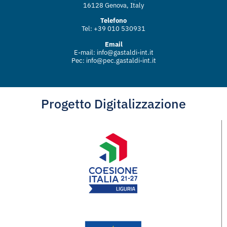
16128 Genova, Italy
Telefono
Tel: +39 010 530931
Email
E-mail:
info@gastaldi-int.it
Pec:
info@pec.gastaldi-int.it
Progetto Digitalizzazione