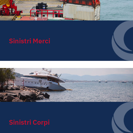
Sinistri Merci
Sinistri Corpi